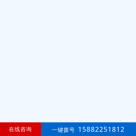
15882251812
在线咨询
一键拨号