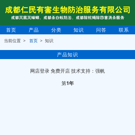
首页
产品
分类
知识
问答
联系
当前位置 >
首页
> 知识
产品知识
网店登录
免费开店
技术支持：强帆
第
1年