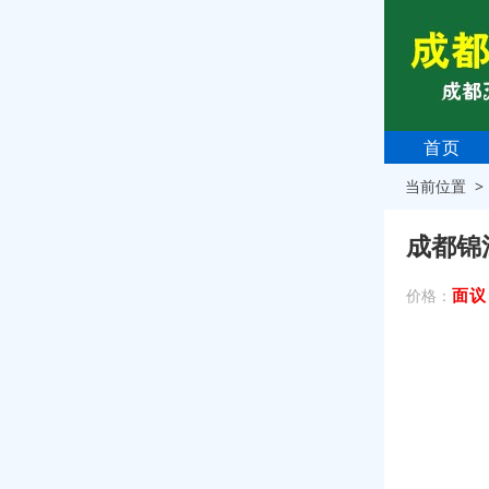
首页
当前位置 
成都锦
面议
价格：