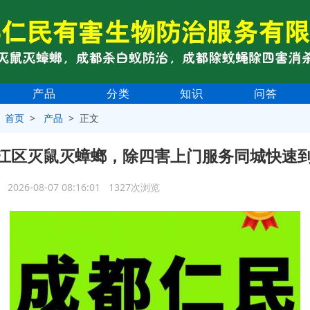
产品
分类
知识
问答
>
首页
>
产品
> 正文
江区灭鼠灭蟑螂，除四害上门服务同城快速
2026-08-07 08:16:01 1327次浏览