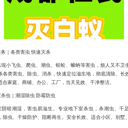
服务｜各类害虫 快速灭杀
出现小飞虫、爬虫、潮虫、蜈蚣、蛾蚋等害虫，烦人又不卫
杀各类害虫、除虫、消杀，快速定位滋生地，彻底清除、长
适合家庭、商铺、办公、工厂，当天见效、干净整洁。
室杀虫｜潮湿除虫 防霉防虫
室阴暗潮湿，害虫易滋生。专业地下室杀虫，杀潮虫、千
，除虫、干燥防护、阻断再生。安全长效、适合小区、别墅
。