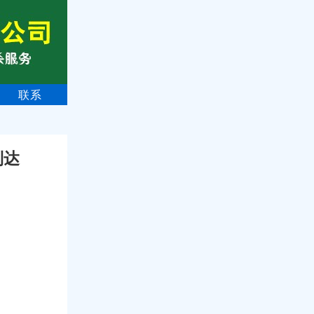
联系
到达