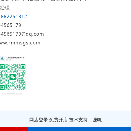
经理
5882251812
64565179
64565179@qq.com
ww.rmmsgs.com
网店登录
免费开店
技术支持：强帆