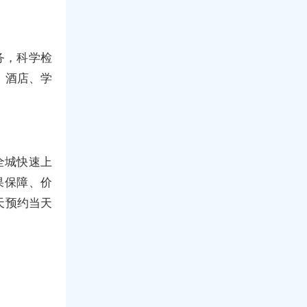
务，科学检
、酒店、学
全城快速上
果保障、价
天预约当天