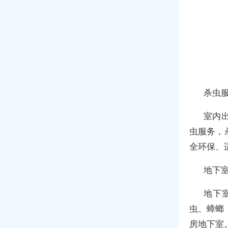
杀虫
室内
虫服务，
全环保、
地下
地下
虫、蟑螂
房地下室