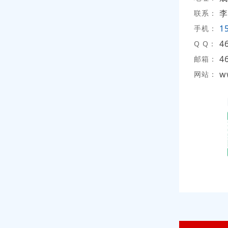
李
联系：
1
手机：
4
Q Q：
4
邮箱：
w
网站：