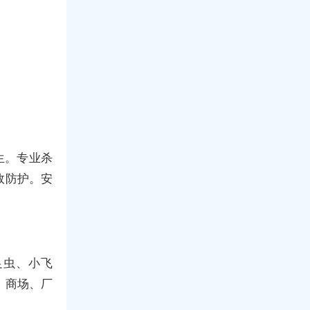
生。专业杀
效防护。安
足虫、小飞
、商场、厂