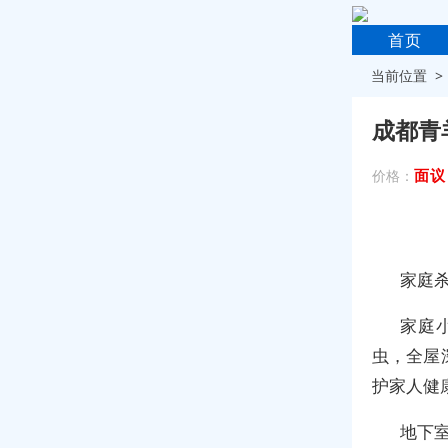
首页
当前位置 
成都青
面议
价格：
家庭
家庭
虫，全屋
护家人健
地下