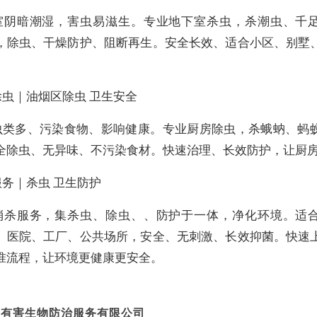
室阴暗潮湿，害虫易滋生。专业地下室杀虫，杀潮虫、千
，除虫、干燥防护、阻断再生。安全长效、适合小区、别墅
。
除虫｜油烟区除虫 卫生安全
虫类多、污染食物、影响健康。专业厨房除虫，杀蛾蚋、蚂
全除虫、无异味、不污染食材。快速治理、长效防护，让厨
务｜杀虫 卫生防护
消杀服务，集杀虫、除虫、、防护于一体，净化环境。适
、医院、工厂、公共场所，安全、无刺激、长效抑菌。快速
准流程，让环境更健康更安全。
民有害生物防治服务有限公司