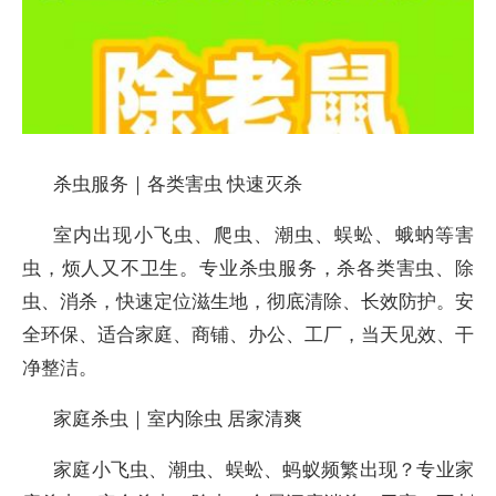
杀虫服务｜各类害虫 快速灭杀
室内出现小飞虫、爬虫、潮虫、蜈蚣、蛾蚋等害
虫，烦人又不卫生。专业杀虫服务，杀各类害虫、除
虫、消杀，快速定位滋生地，彻底清除、长效防护。安
全环保、适合家庭、商铺、办公、工厂，当天见效、干
净整洁。
家庭杀虫｜室内除虫 居家清爽
家庭小飞虫、潮虫、蜈蚣、蚂蚁频繁出现？专业家