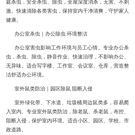
庭杀虫，安全杀虫、除虫，全屋深度消杀，无害、不刺
激。快速清除各类害虫，保持室内干净清爽，守护家人
健康。
办公室杀虫｜办公除虫 环境整洁
办公室害虫影响工作环境与员工心情。专业办公杀
虫，杀虫、除虫，静音作业、快速治理，不影响办公、
无异味。适合写字楼、工作室、会议室、仓库，营造整
洁舒适办公环境。
室外鼠类防治｜园区除鼠 阻断入侵
室外绿化带、下水道、垃圾桶周边鼠类多，容易爬
入室内。专业室外鼠类防治，除老鼠、杀老鼠，布控、
阻断入侵，保护室内环境。适合小区、园区、学校、市
政道路。