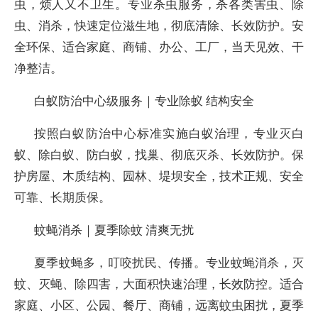
虫，烦人又不卫生。专业杀虫服务，杀各类害虫、除
虫、消杀，快速定位滋生地，彻底清除、长效防护。安
全环保、适合家庭、商铺、办公、工厂，当天见效、干
净整洁。
白蚁防治中心级服务｜专业除蚁 结构安全
按照白蚁防治中心标准实施白蚁治理，专业灭白
蚁、除白蚁、防白蚁，找巢、彻底灭杀、长效防护。保
护房屋、木质结构、园林、堤坝安全，技术正规、安全
可靠、长期质保。
蚊蝇消杀｜夏季除蚊 清爽无扰
夏季蚊蝇多，叮咬扰民、传播。专业蚊蝇消杀，灭
蚊、灭蝇、除四害，大面积快速治理，长效防控。适合
家庭、小区、公园、餐厅、商铺，远离蚊虫困扰，夏季