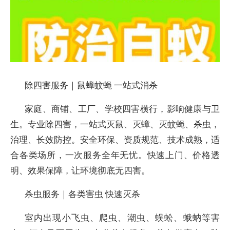
除四害服务｜鼠蟑蚊蝇 一站式消杀
家庭、商铺、工厂、学校四害横行，影响健康与卫
生。专业除四害，一站式灭鼠、灭蟑、灭蚊蝇、杀虫，
治理、长效防控。安全环保、资质规范、技术成熟，适
合各类场所，一次服务全年无忧。快速上门、价格透
明、效果保障，让环境彻底无四害。
杀虫服务｜各类害虫 快速灭杀
室内出现小飞虫、爬虫、潮虫、蜈蚣、蛾蚋等害