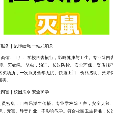
害服务｜鼠蟑蚊蝇 一站式消杀
、商铺、工厂、学校四害横行，影响健康与卫生。专业除四
蟑、灭蚊蝇、杀虫，治理、长效防控。安全环保、资质规
各类场所，一次服务全年无忧。快速上门、价格透明、效果
四害。
除四害｜校园消杀 安全护学
人员密集，四害易滋生传播。专业学校除四害，安全灭鼠
蝇，无害、静音作业、不影响教学。符合校园卫生标准，长