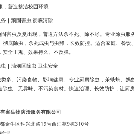
康，营造整洁校园环境。
服务｜顽固害虫 彻底清除
顽固害虫反复出现，普通方法杀不死、除不尽。专业除虫服
、彻底除虫，杀死成虫与虫卵，长效防控。适合家庭、餐饮
，安全正规、效果持久、不反弹。
除虫｜油烟区除虫 卫生安全
虫类多、污染食物、影响健康。专业厨房除虫，杀蛾蚋、蚂
全除虫、无异味、不污染食材。快速治理、长效防护，让厨
民有害生物防治服务有限公司
都金牛区科兴北路19号西汇苑9栋310号
经理