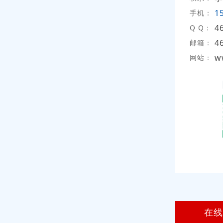
1
手机：
4
Q Q：
4
邮箱：
w
网站：
在线